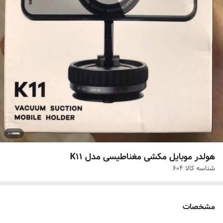
هولدر موبایل مکشی مغناطیسی مدل K11
شناسه کالا
604
مشخصات