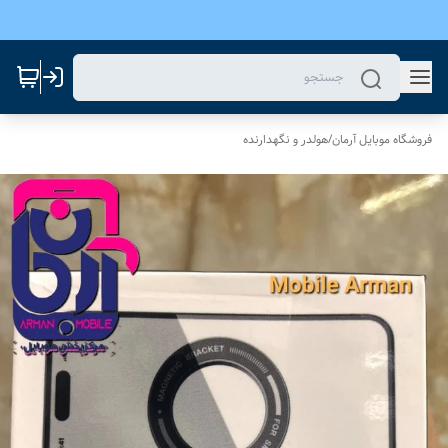
فروشگاه موبایل آرمان
/
هولدر و نگهدارنده