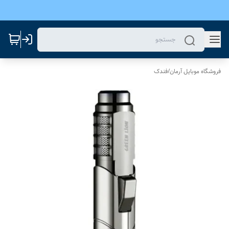
فروشگاه موبایل آرمان
/
فندک