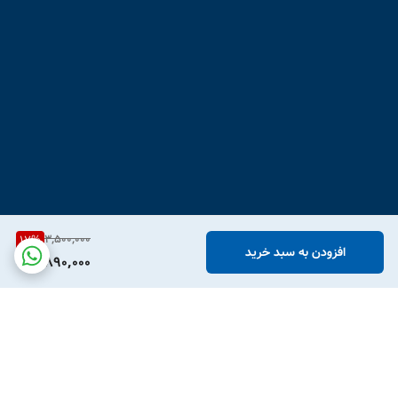
3,500,000
17
%
افزودن به سبد خرید
2,890,000