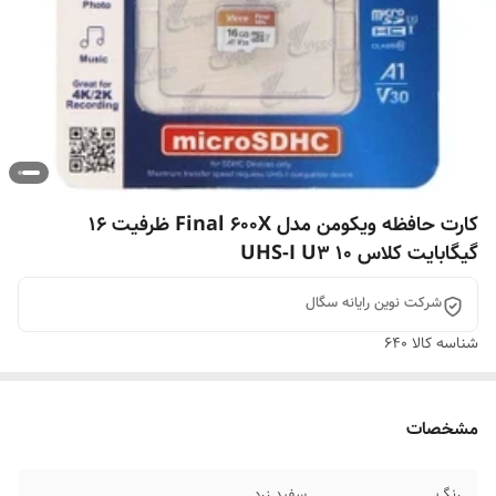
کارت حافظه ویکومن مدل Final 600X ظرفیت ۱۶
گیگابایت کلاس ۱۰ UHS-I U3
شرکت نوین رایانه سگال
شناسه کالا
640
مشخصات
رنگ
سفید زرد