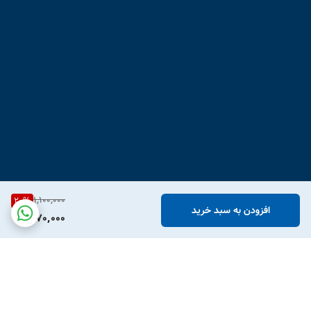
1,100,000
20
%
افزودن به سبد خرید
870,000