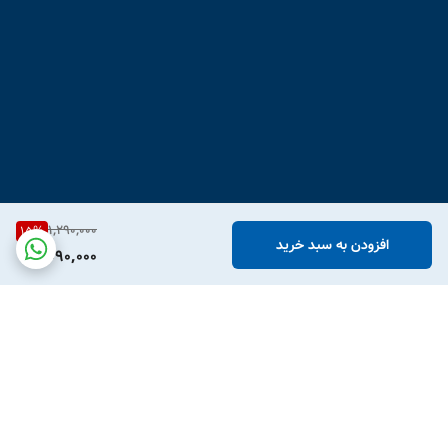
1,290,000
15
%
افزودن به سبد خرید
1,090,000