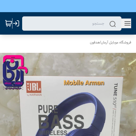
فروشگاه موبایل آرمان
/
هدفون