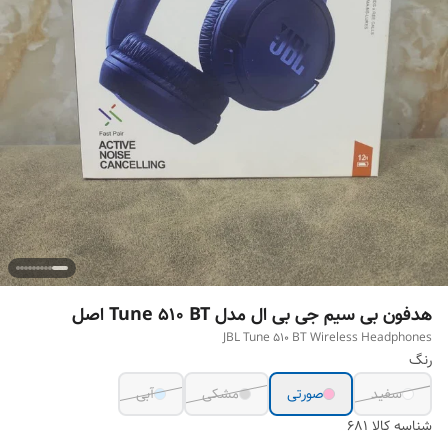
هدفون بی سیم جی بی ال مدل Tune 510 BT اصل
JBL Tune 510 BT Wireless Headphones
رنگ
سفید
صورتی
مشکی
آبی
شناسه کالا
681