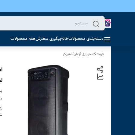
دسته‌بندی محصولات
خانه
پیگیری سفارش
همه محصولات
فروشگاه موبایل آرمان
/
اسپیکر
ل
بر
دس
ر
شن