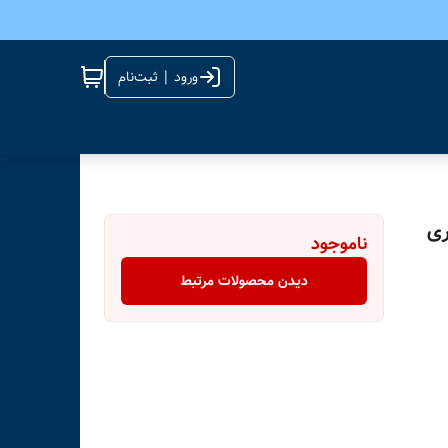
ورود | ثبت‌نام
KTS-1711 با باتری
ناموجود
دیدن محصولات مرتبط