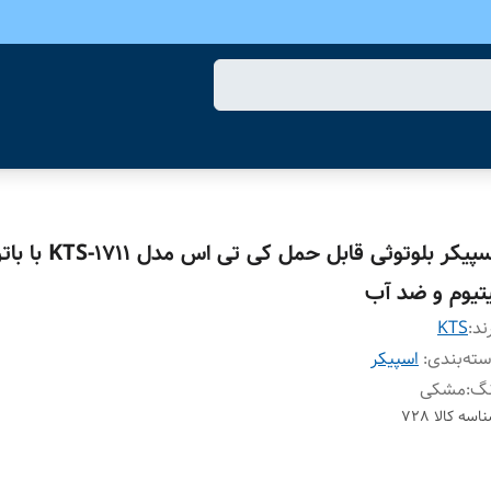
اسپیکر بلوتوثی قابل حمل کی تی اس مدل 
یتیوم و ضد آب
ند:
KTS
ته‌بندی
:
اسپیکر
نگ
:
مشکی
اسه کالا
728