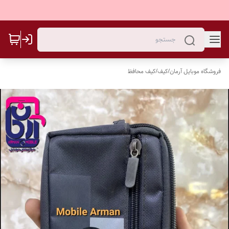
فروشگاه موبایل آرمان
/
کیف/کیف محافظ