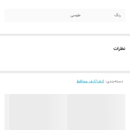
رنگ
طوسی
نظرات
دسته‌بندی
:
کیف/کیف محافظ