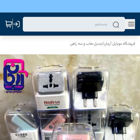
فروشگاه موبایل آرمان
/
تبدیل-هاب و سه راهی