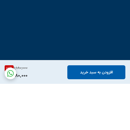
1,180,000
16
%
افزودن به سبد خرید
980,000