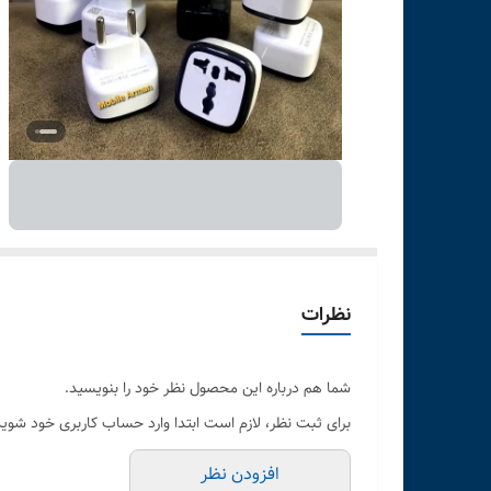
نظرات
شما هم درباره این محصول نظر خود را بنویسید.
برای ثبت نظر، لازم است ابتدا وارد حساب کاربری خود شوید
افزودن نظر