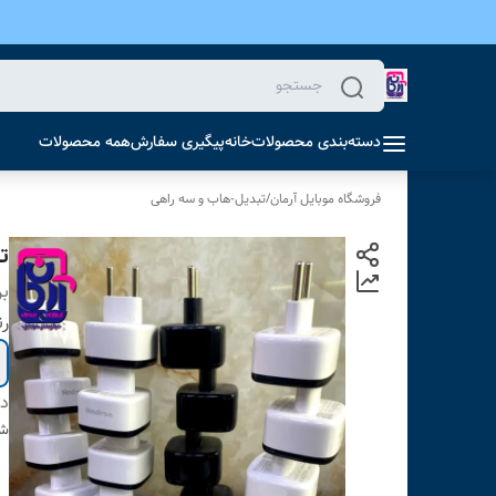
دسته‌بندی محصولات
خانه
پیگیری سفارش
همه محصولات
فروشگاه موبایل آرمان
/
تبدیل-هاب و سه راهی
تبد
بر
ر
دس
شن