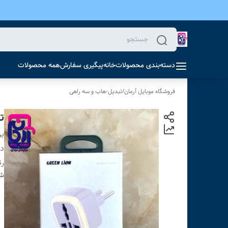
دسته‌بندی محصولات
خانه
پیگیری سفارش
همه محصولات
فروشگاه موبایل آرمان
/
تبدیل-هاب و سه راهی
تبدیل
بر
دس
ر
شن