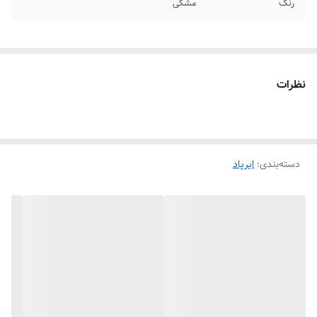
رنگ
مشکی
نظرات
دسته‌بندی
:
ایرپاد