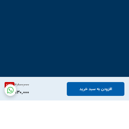
2,800,000
23
%
افزودن به سبد خرید
2,130,000