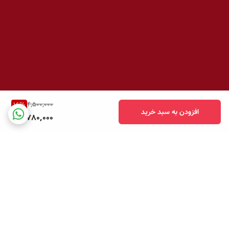
4,500,000
16
%
افزودن به سبد خرید
3,780,000
برگشت به بالا