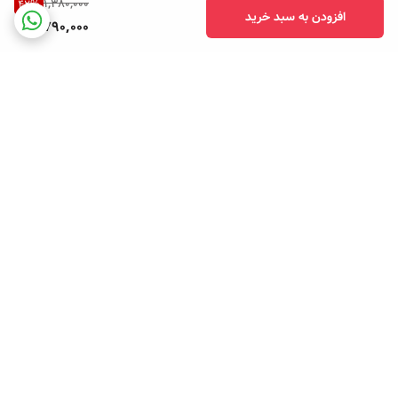
1,380,000
42
%
افزودن به سبد خرید
790,000
برگشت به بالا
پشتیبانی تلفنی
امکان خرید قسطی