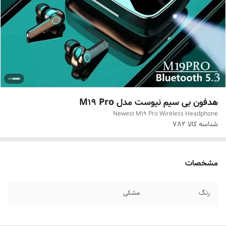
هدفون بی سیم نیوست مدل M19 Pro
Newest M19 Pro Wireless Headphone
شناسه کالا
782
مشخصات
رنگ
مشکی