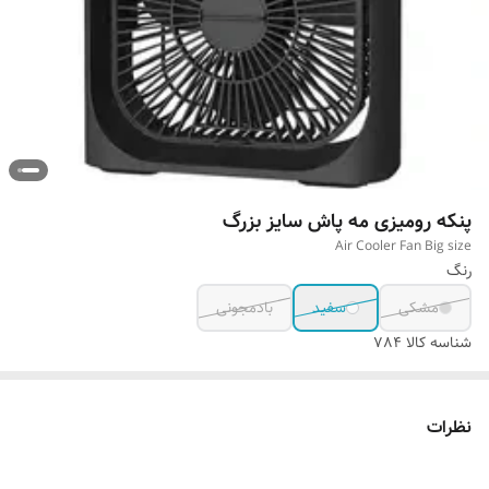
پنکه رومیزی مه پاش سایز بزرگ
Air Cooler Fan Big size
رنگ
مشکی
سفید
بادمجونی
شناسه کالا
784
نظرات