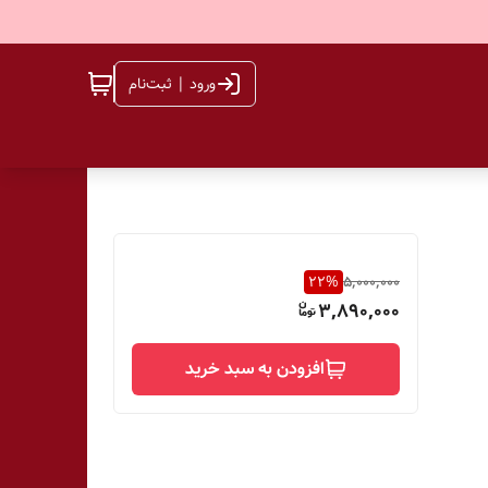
ورود | ثبت‌نام
22
%
5,000,000
3,890,000
افزودن به سبد خرید