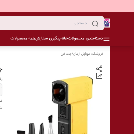
دسته‌بندی محصولات
خانه
پیگیری سفارش
همه محصولات
فروشگاه موبایل آرمان
/
جت فن
جت
ر
دس
شن