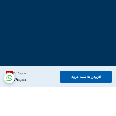
3,980,000
4
%
افزودن به سبد خرید
3,790,000