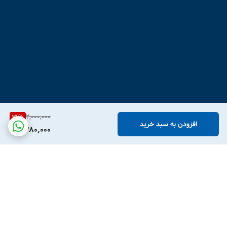
2,000,000
31
%
افزودن به سبد خرید
1,380,000