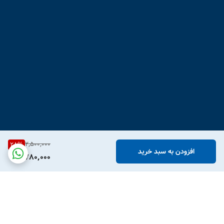
2,500,000
28
%
افزودن به سبد خرید
1,780,000