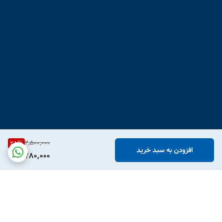
2,500,000
28
%
افزودن به سبد خرید
1,780,000