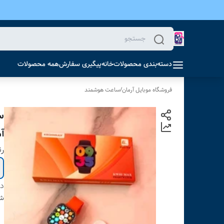
دسته‌بندی محصولات
خانه
پیگیری سفارش
همه محصولات
فروشگاه موبایل آرمان
/
ساعت هوشمند
آ
ر
دس
شن