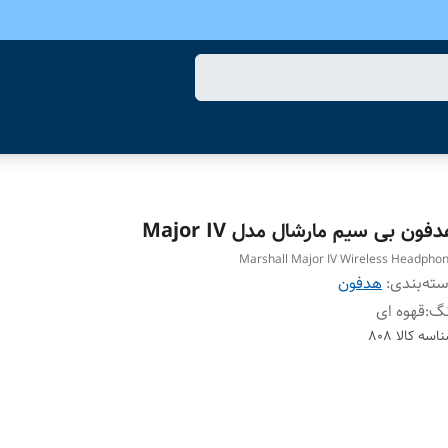
فون بی سیم مارشال مدل Major IV
Marshall Major IV Wireless Headpho
ته‌بندی
:
هدفون
نگ
:
قهوه ای
اسه کالا
808