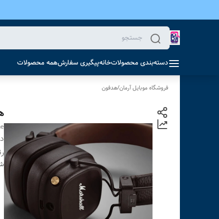
دسته‌بندی محصولات
خانه
پیگیری سفارش
همه محصولات
فروشگاه موبایل آرمان
/
هدفون
هد
ne
دس
ر
شن