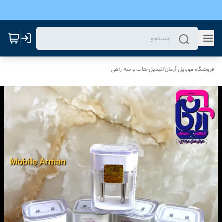
فروشگاه موبایل آرمان
/
تبدیل-هاب و سه راهی