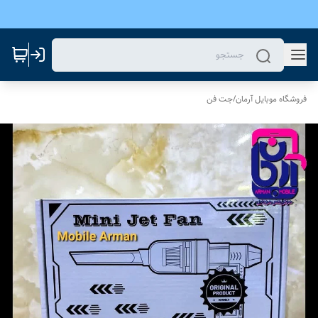
فروشگاه موبایل آرمان
/
جت فن