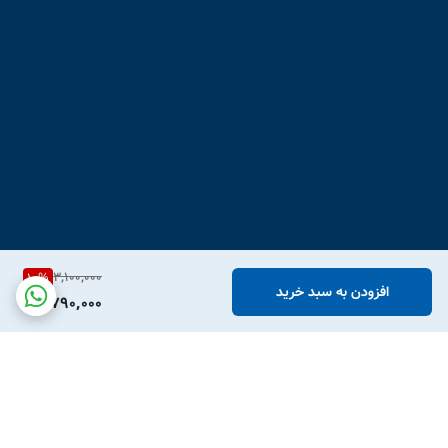
3,100,000
10
%
افزودن به سبد خرید
2,790,000