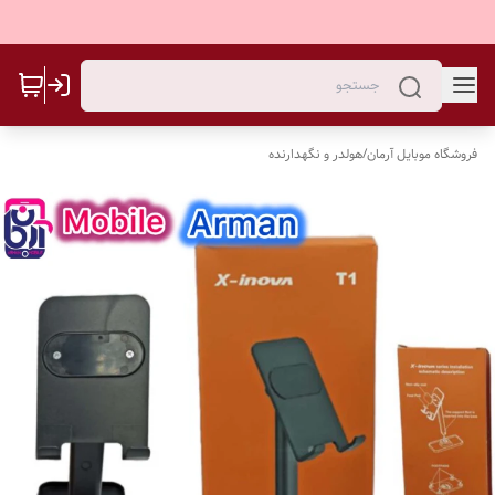
فروشگاه موبایل آرمان
/
هولدر و نگهدارنده