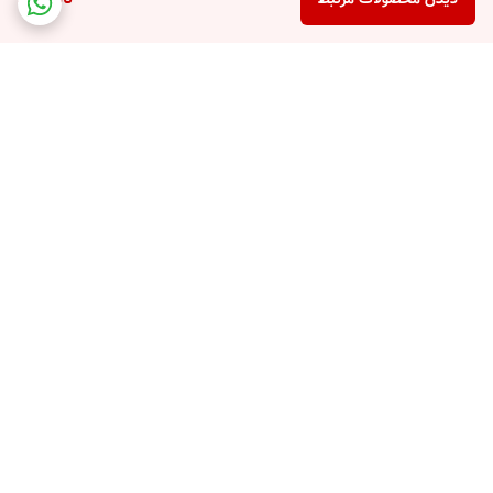
برگشت به بالا
پشتیبانی تلفنی
امکان خرید قسطی