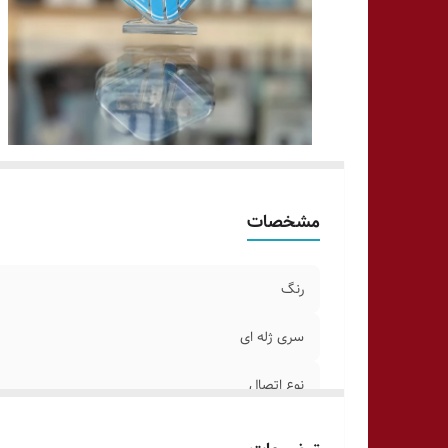
مشخصات
رنگ
سری ژله ای
نوع اتصال