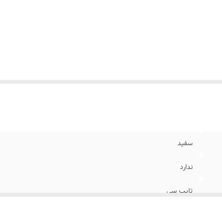
سفید
ندارد
تایپ سی