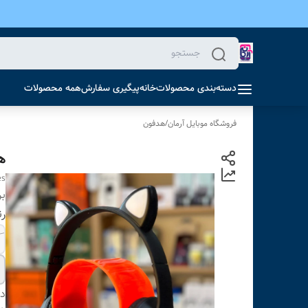
دسته‌بندی محصولات
خانه
پیگیری سفارش
همه محصولات
فروشگاه موبایل آرمان
/
هدفون
هد
es
بر
رن
دس