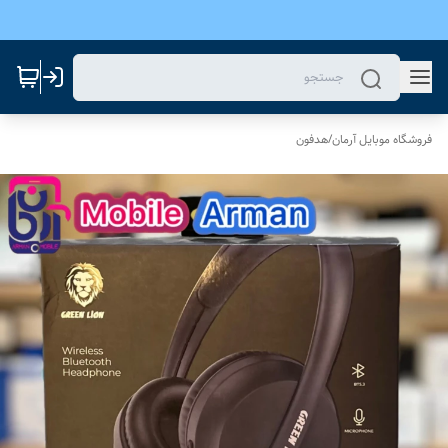
فروشگاه موبایل آرمان
/
هدفون