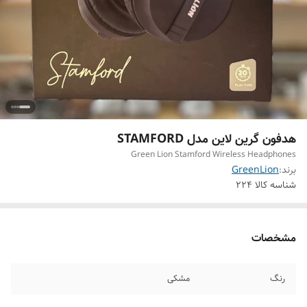
هدفون گرین لاین مدل STAMFORD
Green Lion Stamford Wireless Headphones
برند:
GreenLion
شناسه کالا
224
مشخصات
رنگ
مشکی