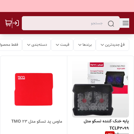
جدیدترین
برندها
قیمت
دسته‌بندی
فقط محصولا
پایه خنک کننده تسکو مدل
ماوس پد تسکو مدل TMO 23
TCLP3099