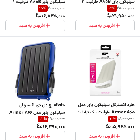
سیلیکون پاور A85B ظرفیت 2
سیلیکون پاور A85B ظرفیت 1
20,000,000
25,000,000
15
%
12
%
ترابایت
ترابایت
16,835,000
21,950,000
افزودن به سبد
افزودن به سبد
هارد اکسترنال سیلیکون پاور مدل
حافظه اچ دی دی اکسترنال
Armor A65 ظرفیت یک ترابایت
سیلیکون پاور مدل Armor A66
19,000,000
18,000,000
13
%
11
%
دارای رابط USB Type-A 3.2
ظرفیت 1 ترابایت
16,390,000
15,945,000
افزودن به سبد
افزودن به سبد