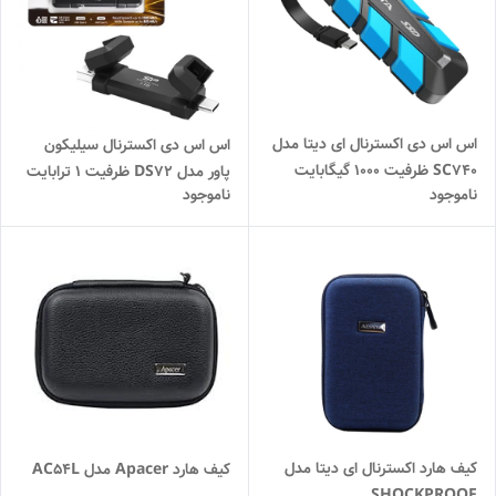
اس اس دی اکسترنال ای دیتا مدل
اس اس دی اکسترنال سیلیکون
SC740 ظرفیت 1000 گیگابایت
پاور مدل DS72 ظرفیت 1 ترابایت
ناموجود
ناموجود
رابط USB Type-C 3.2 آبی
USB 3.2
کیف هارد اکسترنال ای دیتا مدل
کیف هارد Apacer مدل AC54L
SHOCKPROOF