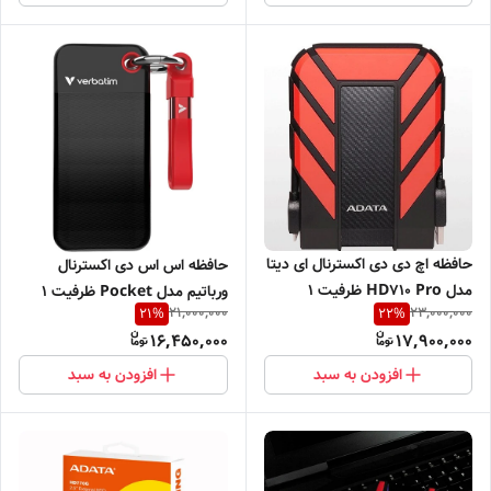
حافظه اچ دی دی اکسترنال ای دیتا
حافظه اس اس دی اکسترنال
مدل HD710 Pro ظرفیت 1
ورباتیم مدل Pocket ظرفیت 1
21,000,000
23,000,000
21
%
22
%
ترابایت
ترابایت
16,450,000
17,900,000
افزودن به سبد
افزودن به سبد