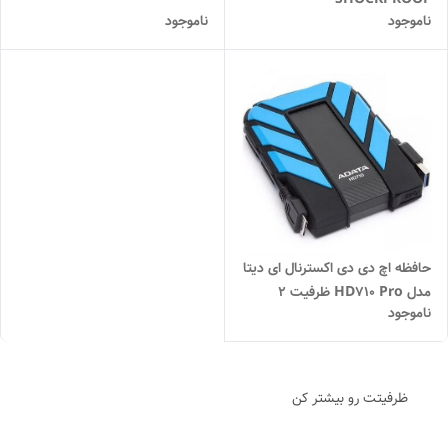
ناموجود
ناموجود
حافظه اچ دی دی اکسترنال ای دیتا
مدل HD710 Pro ظرفیت 2
ناموجود
ترابایت
ظرفیتت رو بیشتر کن