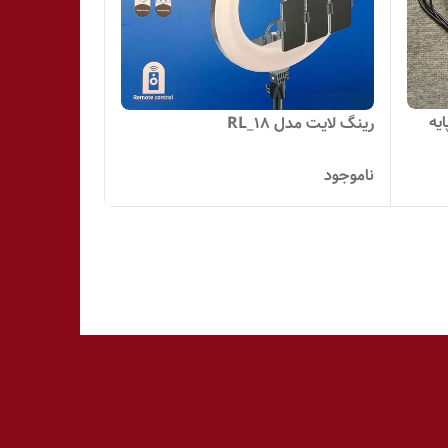
رینگ لایت مدل RL_18
ناموجود