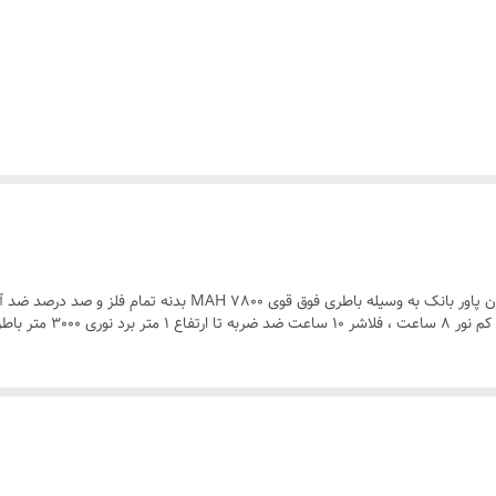
 اضطراری