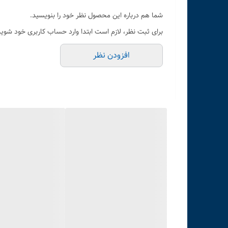
منبع تغذیه:
باتری شارژی (USB) یا باتری قلمی بسته به نسخه موجود
شما هم درباره این محصول نظر خود را بنویسید.
رنگ‌بندی:
مشکی / نقره‌ای (بسته به موجودی)
برای ثبت نظر، لازم است ابتدا وارد حساب کاربری خود شوید
افزودن نظر