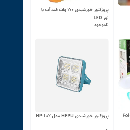
پروژکتور خورشیدی ۲۰۰ وات ضد آب با
نور LED
ناموجود
ار مدل Folding
پروژکتور خورشیدی HEPU مدل HP-L02