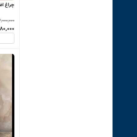
چراغ اضطرار
2,000,000
480,000