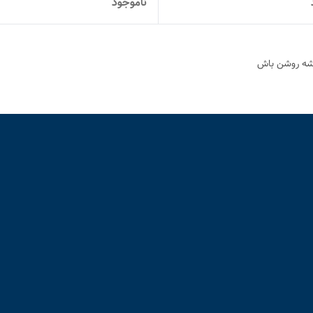
ناموجود
ه روشن باش