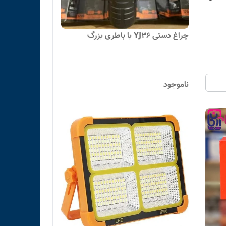
چراغ دستی YJ36 با باطری بزرگ
ناموجود