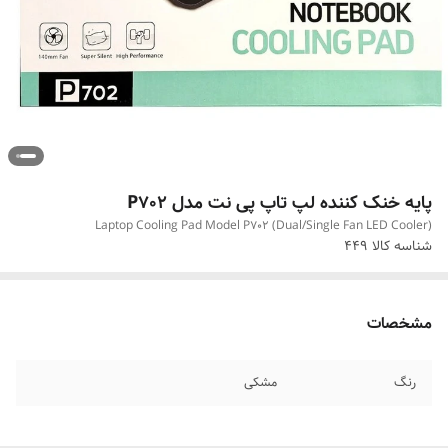
پایه خنک کننده لپ تاپ پی نت مدل P702
Laptop Cooling Pad Model P702 (Dual/Single Fan LED Cooler)
شناسه کالا
449
مشخصات
رنگ
مشکی