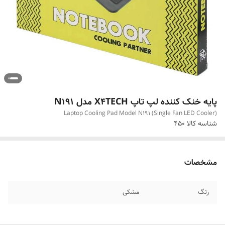
پایه خنک کننده لپ تاپ X4TECH مدل N191
Laptop Cooling Pad Model N191 (Single Fan LED Cooler)
شناسه کالا
450
مشخصات
رنگ
مشکی