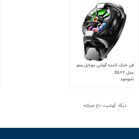
فن خنک کننده گوشی موبایل ممو
مدل DL22
ناموجود
دیگه گوشیت داغ نمیکنه