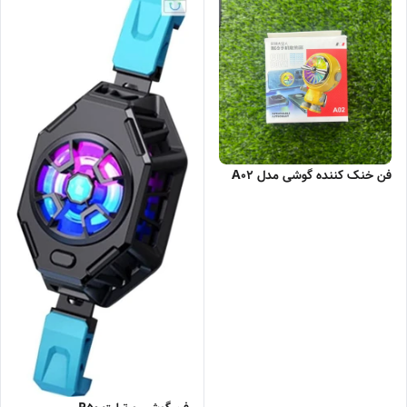
فن خنک کننده گوشی مدل A02