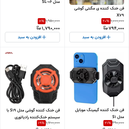
مدل SL-06
فن خنک کننده ی مگنتی گوشی
X79
1,950,000
1,000,000
8
%
20
%
1,790,000
794,000
افزودن به سبد
افزودن به سبد
فن خنک کننده گیمینگ موبایل
فن خنک کننده گوشی مدل S19 با
مدل S1
سیستم خنک‌کننده رادیاتوری
1,700,000
490,000
19
%
21
%