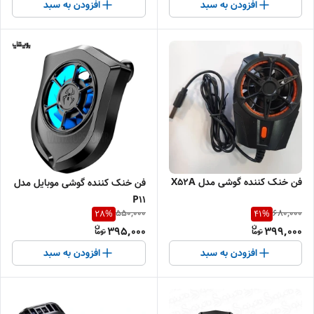
افزودن به سبد
افزودن به سبد
فن خنک کننده گوشی مدل X52A
فن خنک کننده گوشی موبایل مدل
P11
550,000
680,000
28
%
41
%
395,000
399,000
افزودن به سبد
افزودن به سبد